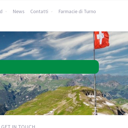
rd
News
Contatti
Farmacie di Turno
GET IN TOUCH