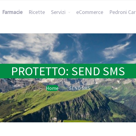
Farmacie
Ricette
Servizi
eCommerce
Pedroni Ca
PROTETTO: SEND SMS
Home
SEND SMS